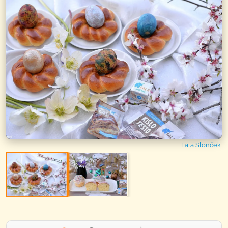
Fala Slonček