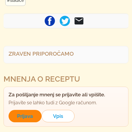
#sladice
ZRAVEN PRIPOROČAMO
MNENJA O RECEPTU
Za pošiljanje mnenj se prijavite ali vpišite.
Prijavite se lahko tudi z Google računom.
Prijava
Vpis