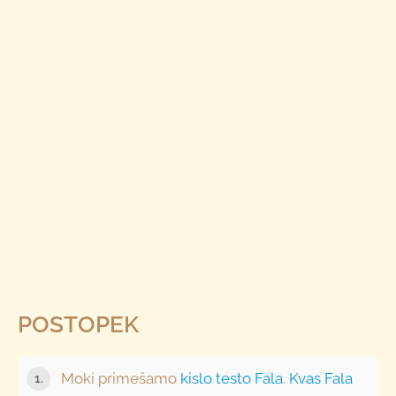
POSTOPEK
Moki primešamo
kislo testo Fala
.
Kvas Fala