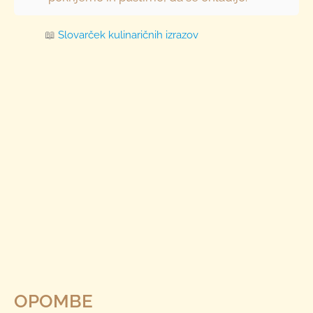
📖
Slovarček kulinaričnih izrazov
OPOMBE