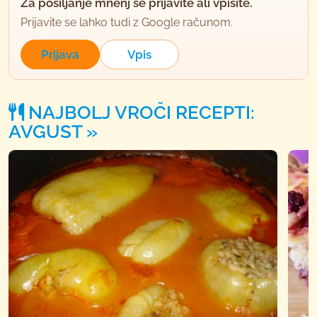
Za pošiljanje mnenj se prijavite ali vpišite.
Prijavite se lahko tudi z Google računom.
Prijava
Vpis
NAJBOLJ VROČI RECEPTI:
AVGUST