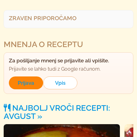
ZRAVEN PRIPOROČAMO
MNENJA O RECEPTU
Za pošiljanje mnenj se prijavite ali vpišite.
Prijavite se lahko tudi z Google računom.
Prijava
Vpis
NAJBOLJ VROČI RECEPTI:
AVGUST