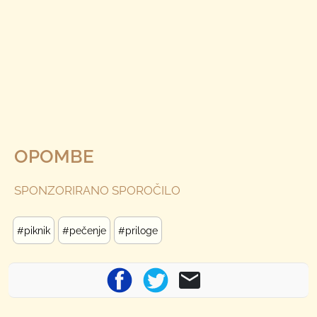
OPOMBE
SPONZORIRANO SPOROČILO
#piknik
#pečenje
#priloge