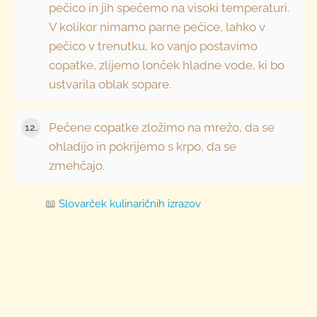
pečico in jih spečemo na visoki temperaturi.
V kolikor nimamo parne pečice, lahko v
pečico v trenutku, ko vanjo postavimo
copatke, zlijemo lonček hladne vode, ki bo
ustvarila oblak sopare.
Pečene copatke zložimo na mrežo, da se
ohladijo in pokrijemo s krpo, da se
zmehčajo.
📖
Slovarček kulinaričnih izrazov