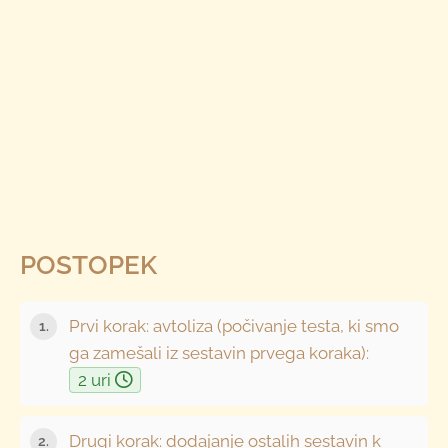
POSTOPEK
Prvi korak: avtoliza (počivanje testa, ki smo
ga zamešali iz sestavin prvega koraka):
2 uri
Drugi korak: dodajanje ostalih sestavin k