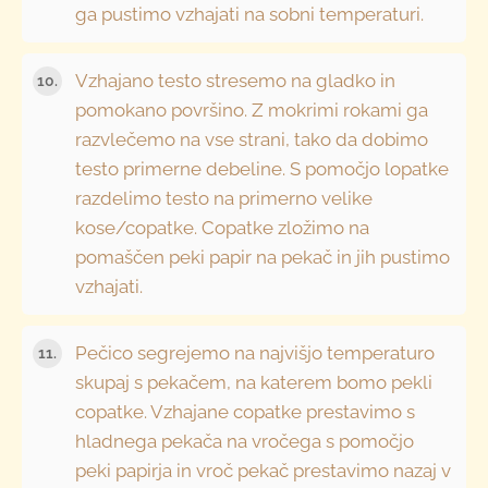
ga pustimo vzhajati na sobni temperaturi.
Vzhajano testo stresemo na gladko in
pomokano površino. Z mokrimi rokami ga
razvlečemo na vse strani, tako da dobimo
testo primerne debeline. S pomočjo lopatke
razdelimo testo na primerno velike
kose/copatke. Copatke zložimo na
pomaščen peki papir na pekač in jih pustimo
vzhajati.
Pečico segrejemo na najvišjo temperaturo
skupaj s pekačem, na katerem bomo pekli
copatke. Vzhajane copatke prestavimo s
hladnega pekača na vročega s pomočjo
peki papirja in vroč pekač prestavimo nazaj v