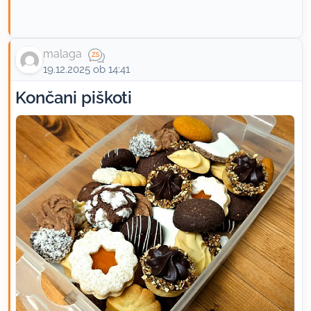
malaga
19.12.2025 ob 14:41
Končani piškoti