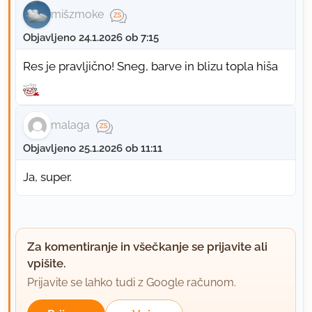
mišzmoke
Objavljeno 24.1.2026 ob 7:15
Res je pravljično! Sneg, barve in blizu topla hiša
malaga
Objavljeno 25.1.2026 ob 11:11
Ja, super.
Za komentiranje in všečkanje se prijavite ali
vpišite.
Prijavite se lahko tudi z Google računom.