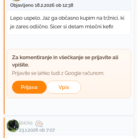
Objavljeno 18.2.2026 ob 12:38
Lepo uspelo. Jaz ga občasno kupim na tržnici, ki
je zares odlično. Sicer si delam mlečni kefir.
Za komentiranje in všečkanje se prijavite ali
vpišite.
Prijavite se lahko tudi z Google računom.
Prijava
Vpis
lisicka
23.1.2026 ob 7:07