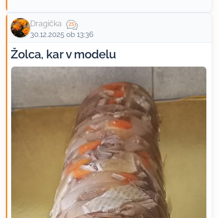
Dragička
30.12.2025 ob 13:36
Žolca, kar v modelu