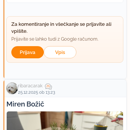
Za komentiranje in všečkanje se prijavite ali
vpišite.
Prijavite se lahko tudi z Google računom.
Prijava
Vpis
ribaracarak
25.12.2025 ob 13:23
Miren Božič