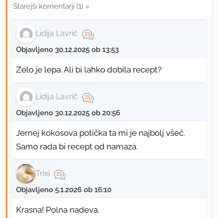
Starejši komentarji (1) »
Lidija Lavrič
Objavljeno 30.12.2025 ob 13:53
Zelo je lepa. Ali bi lahko dobila recept?
Lidija Lavrič
Objavljeno 30.12.2025 ob 20:56
Jernej kokosova potička ta mi je najbolj všeč.
Samo rada bi recept od namaza.
Trixi
Objavljeno 5.1.2026 ob 16:10
Krasna! Polna nadeva.