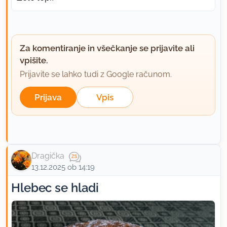
Za komentiranje in všečkanje se prijavite ali
vpišite.
Prijavite se lahko tudi z Google računom.
Prijava
Vpis
Dragička
13.12.2025 ob 14:19
Hlebec se hladi