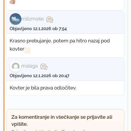
mišzmoke
Objavljeno 12.1.2026 ob 7:54
Krasno prebujanje, potem pa hitro nazaj pod
kovter
malaga
Objavljeno 12.1.2026 ob 20:47
Kovter je bila prava odločitev.
Za komentiranje in všečkanje se prijavite ali
vpišite.