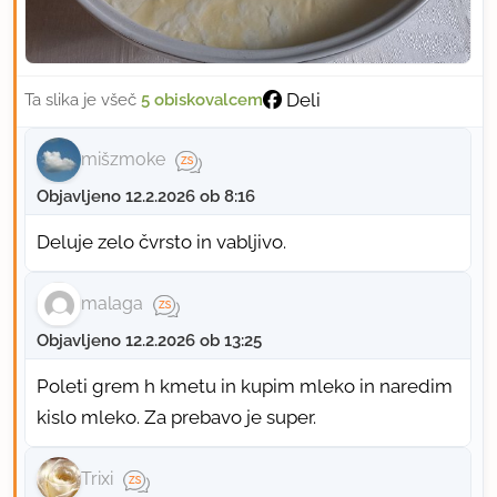
Deli
Ta slika je všeč
5 obiskovalcem
mišzmoke
Objavljeno 12.2.2026 ob 8:16
Deluje zelo čvrsto in vabljivo.
malaga
Objavljeno 12.2.2026 ob 13:25
Poleti grem h kmetu in kupim mleko in naredim
kislo mleko. Za prebavo je super.
Trixi