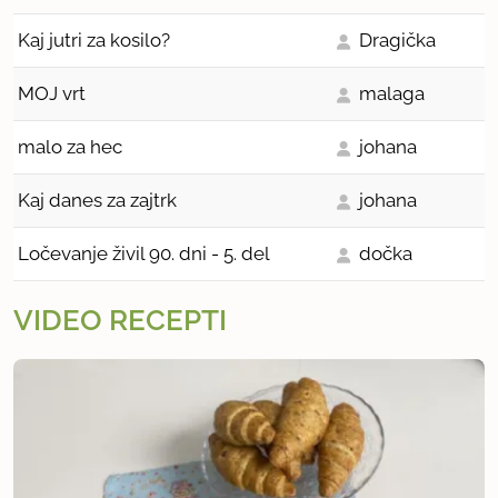
Kaj jutri za kosilo?
Dragička
MOJ vrt
malaga
malo za hec
johana
Kaj danes za zajtrk
johana
Ločevanje živil 90. dni - 5. del
dočka
VIDEO RECEPTI