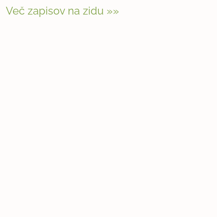
Več zapisov na zidu »»