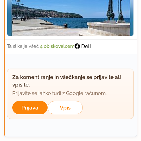
Deli
Ta slika je všeč
4 obiskovalcem
Za komentiranje in všečkanje se prijavite ali
vpišite.
Prijavite se lahko tudi z Google računom.
Prijava
Vpis