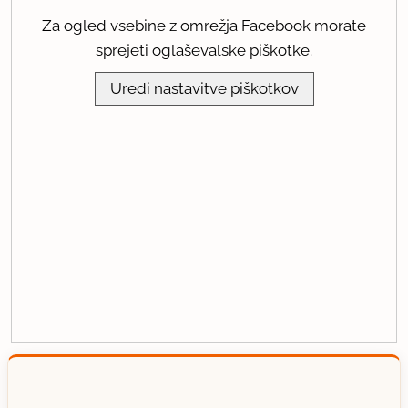
Za ogled vsebine z omrežja Facebook morate
sprejeti oglaševalske piškotke.
Uredi nastavitve piškotkov