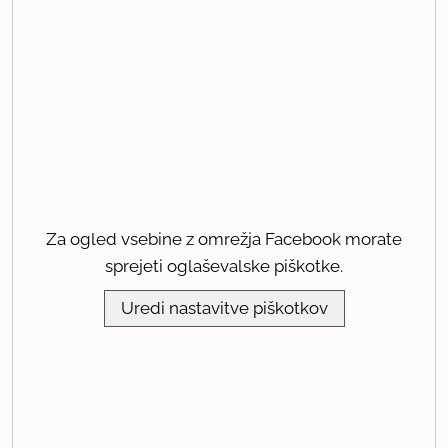
Za ogled vsebine z omrežja Facebook morate
sprejeti oglaševalske piškotke.
Uredi nastavitve piškotkov