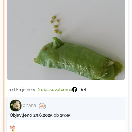
Deli
Ta slika je všeč
2 obiskovalcema
johana
Objavljeno 29.6.2025 ob 19:45