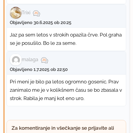
Trixi
Objavljeno 30.6.2025 ob 20:25
Jaz pa sem letos v strokih opazila črve. Pol graha
se je posušilo. Bo le za seme.
malaga
Objavljeno 1.7.2025 ob 22:50
Pri meni je bilo pa letos ogromno gosenic. Prav
zanimalo me je v kolikšnem času se bo zbasala v
strok. Rabila je manj kot eno uro.
Za komentiranje in všečkanje se prijavite ali