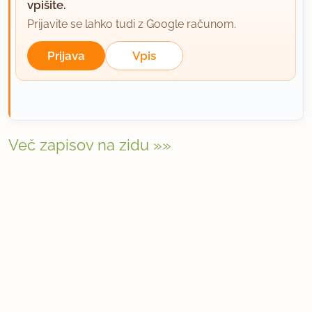
vpišite.
Prijavite se lahko tudi z Google računom.
Prijava
Vpis
Več zapisov na zidu »»