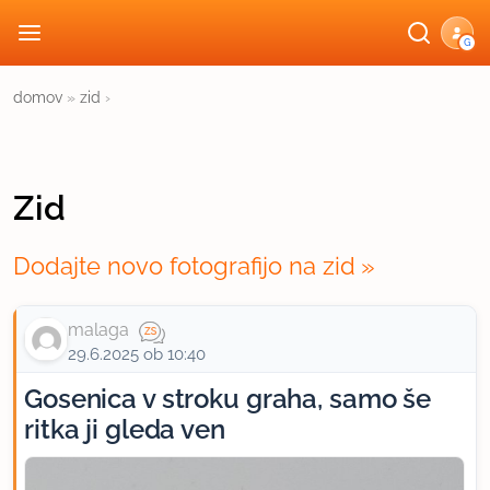
G
domov
»
zid
›
Zid
Dodajte novo fotografijo na zid
malaga
29.6.2025 ob 10:40
Gosenica v stroku graha, samo še
ritka ji gleda ven