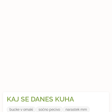
KAJ SE DANES KUHA
bucke v omaki
soćno pecivo
narastek mm