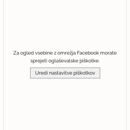
Za ogled vsebine z omrežja Facebook morate
sprejeti oglaševalske piškotke.
Uredi nastavitve piškotkov