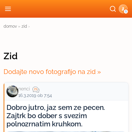
G
domov
»
zid
›
Zid
Dodajte novo fotografijo na zid
nenci
16.3.2019 ob 7:54
Dobro jutro, jaz sem ze pecen.
Zajtrk bo dober s svezim
polnozrnatim kruhkom.