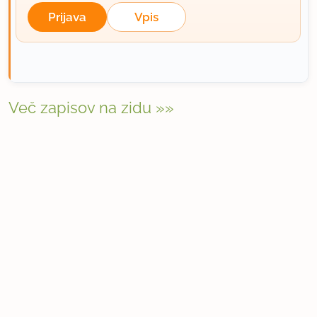
Prijava
Vpis
Več zapisov na zidu »»