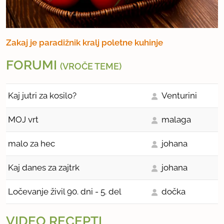
Zakaj je paradižnik kralj poletne kuhinje
FORUMI
(VROČE TEME)
Kaj jutri za kosilo?
Venturini
MOJ vrt
malaga
malo za hec
johana
Kaj danes za zajtrk
johana
Ločevanje živil 90. dni - 5. del
dočka
VIDEO RECEPTI