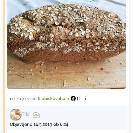
Deli
Ta slika je všeč
6 obiskovalcem
Trixi
Objavljeno 16.3.2019 ob 8:24