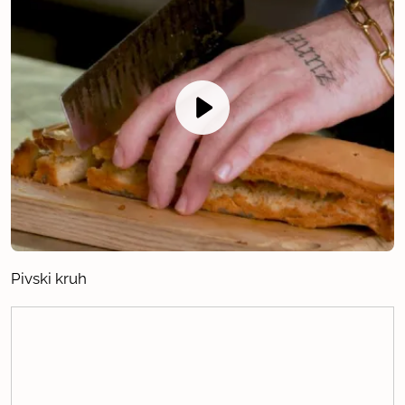
Pivski kruh