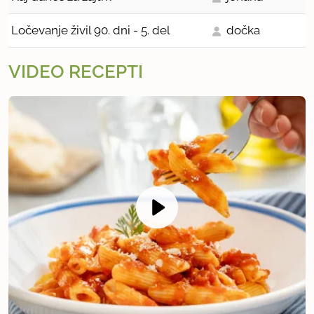
Ločevanje živil 90. dni - 5. del
dočka
VIDEO RECEPTI