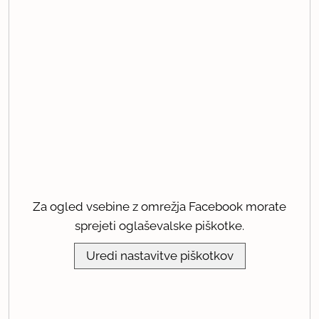
Za ogled vsebine z omrežja Facebook morate
sprejeti oglaševalske piškotke.
Uredi nastavitve piškotkov