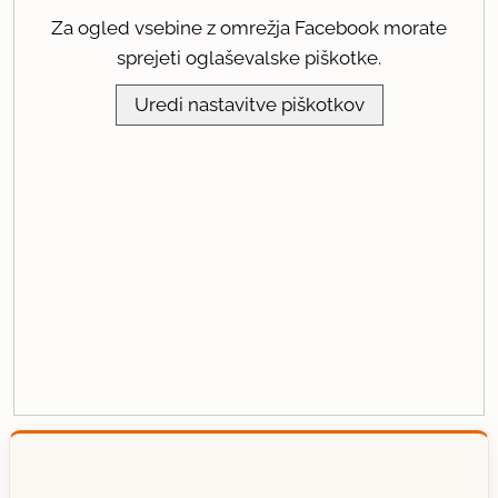
Za ogled vsebine z omrežja Facebook morate
sprejeti oglaševalske piškotke.
Uredi nastavitve piškotkov