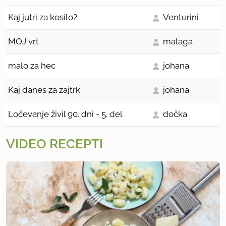
Kaj jutri za kosilo?
Venturini
MOJ vrt
malaga
malo za hec
johana
Kaj danes za zajtrk
johana
Ločevanje živil 90. dni - 5. del
dočka
VIDEO RECEPTI