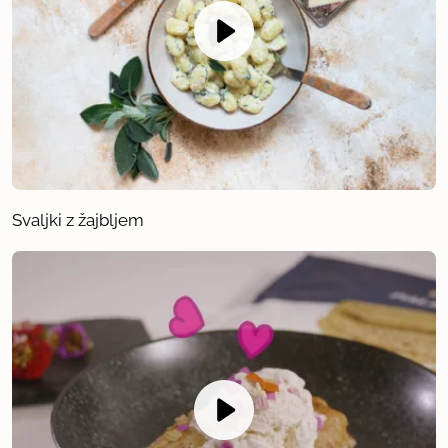
Svaljki z žajbljem