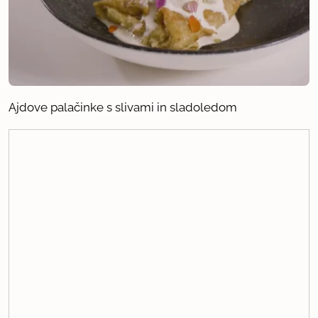
Ajdove palačinke s slivami in sladoledom