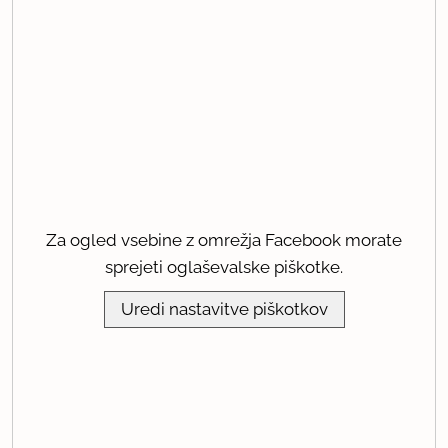
Za ogled vsebine z omrežja Facebook morate
sprejeti oglaševalske piškotke.
Uredi nastavitve piškotkov