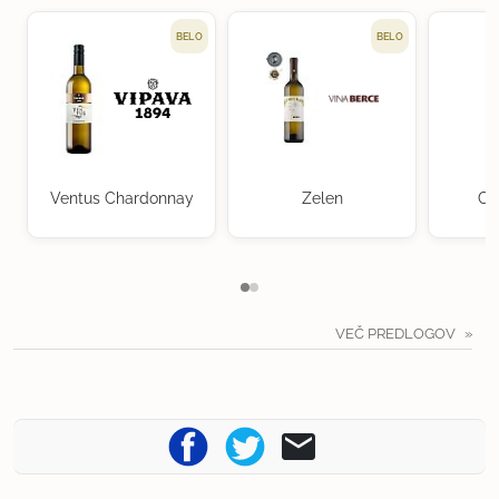
BELO
BELO
Ventus Chardonnay
Zelen
Ch
VEČ PREDLOGOV