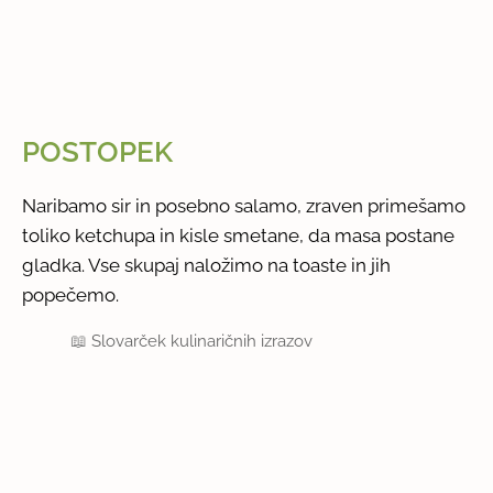
POSTOPEK
Naribamo sir in posebno salamo, zraven primešamo
toliko ketchupa in kisle smetane, da masa postane
gladka. Vse skupaj naložimo na toaste in jih
popečemo.
📖
Slovarček kulinaričnih izrazov