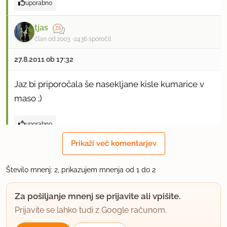
uporabno
tjas
član od 2003
2436 sporočil
27.8.2011 ob 17:32
Jaz bi priporočala še nasekljane kisle kumarice v
maso ;)
uporabno
Prikaži več komentarjev
Število mnenj: 2, prikazujem mnenja od 1 do 2
Za pošiljanje mnenj se prijavite ali vpišite.
Prijavite se lahko tudi z Google računom.