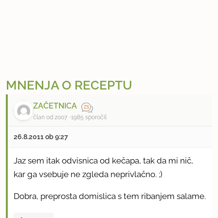
MNENJA O RECEPTU
ZAČETNICA
član od 2007
1985 sporočil
26.8.2011 ob 9:27
Jaz sem itak odvisnica od kečapa, tak da mi nič,
kar ga vsebuje ne zgleda neprivlačno. ;)
Dobra, preprosta domislica s tem ribanjem salame.