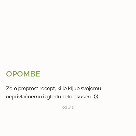
OPOMBE
Zelo preprost recept, ki je kljub svojemu
neprivlačnemu izgledu zelo okusen. :)))
OGLAS