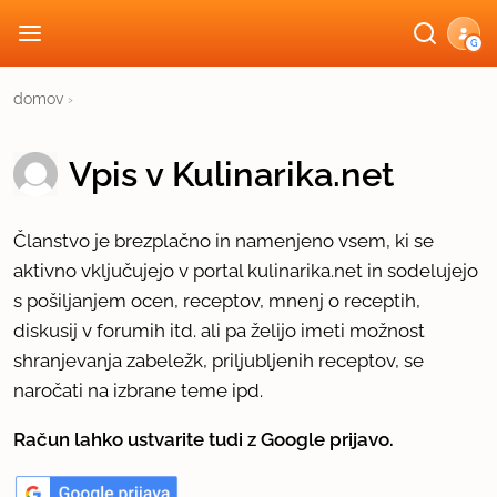
G
domov
›
Vpis v Kulinarika.net
Članstvo je brezplačno in namenjeno vsem, ki se
aktivno vključujejo v portal kulinarika.net in sodelujejo
s pošiljanjem ocen, receptov, mnenj o receptih,
diskusij v forumih itd. ali pa želijo imeti možnost
shranjevanja zabeležk, priljubljenih receptov, se
naročati na izbrane teme ipd.
Račun lahko ustvarite tudi z Google prijavo.