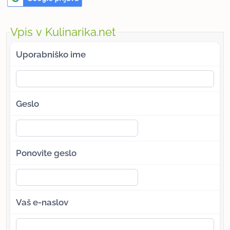
Vpis v Kulinarika.net
Uporabniško ime
Geslo
Ponovite geslo
Vaš e-naslov