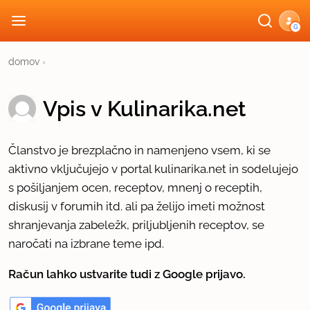
G
domov
›
Vpis v Kulinarika.net
Članstvo je brezplačno in namenjeno vsem, ki se
aktivno vključujejo v portal kulinarika.net in sodelujejo
s pošiljanjem ocen, receptov, mnenj o receptih,
diskusij v forumih itd. ali pa želijo imeti možnost
shranjevanja zabeležk, priljubljenih receptov, se
naročati na izbrane teme ipd.
Račun lahko ustvarite tudi z Google prijavo.