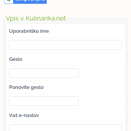
Vpis v Kulinarika.net
Uporabniško ime
Geslo
Ponovite geslo
Vaš e-naslov