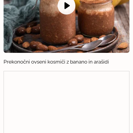
Prekonočni ovseni kosmiči z banano in arašidi