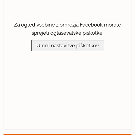
Za ogled vsebine z omrežja Facebook morate
sprejeti oglaševalske piškotke.
Uredi nastavitve piškotkov