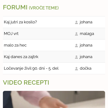
FORUMI
(VROČE TEME)
Kaj jutri za kosilo?
johana
MOJ vrt
malaga
malo za hec
johana
Kaj danes za zajtrk
johana
Ločevanje živil 90. dni - 5. del
dočka
VIDEO RECEPTI