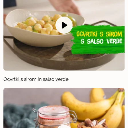
Ocvrtki s sirom in salso verde