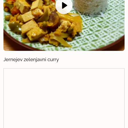
Jernejev zelenjavni curry