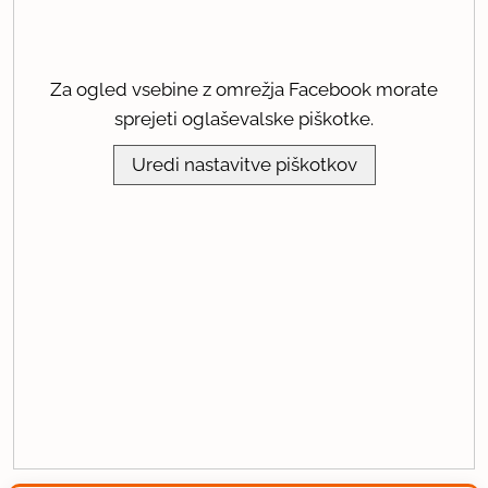
Za ogled vsebine z omrežja Facebook morate
sprejeti oglaševalske piškotke.
Uredi nastavitve piškotkov