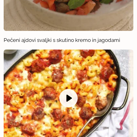
Pečeni ajdovi svaljki s skutino kremo in jagodami