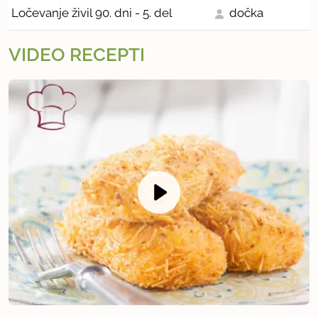
Ločevanje živil 90. dni - 5. del
dočka
VIDEO RECEPTI