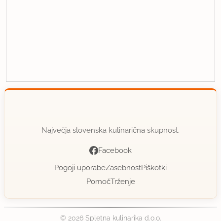
Največja slovenska kulinarična skupnost.
Facebook
Pogoji uporabe
Zasebnost
Piškotki
Pomoč
Trženje
© 2026 Spletna kulinarika d.o.o.