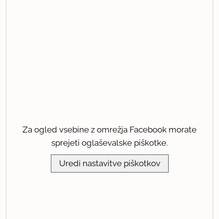
Za ogled vsebine z omrežja Facebook morate
sprejeti oglaševalske piškotke.
Uredi nastavitve piškotkov