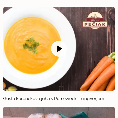
Gosta korenčkova juha s Pure svedri in ingverjem