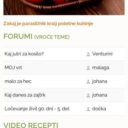
Zakaj je paradižnik kralj poletne kuhinje
FORUMI
(VROČE TEME)
Kaj jutri za kosilo?
Venturini
MOJ vrt
malaga
malo za hec
johana
Kaj danes za zajtrk
johana
Ločevanje živil 90. dni - 5. del
dočka
VIDEO RECEPTI