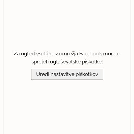
Za ogled vsebine z omrežja Facebook morate
sprejeti oglaševalske piškotke.
Uredi nastavitve piškotkov