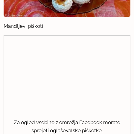
Mandljevi piškoti
Za ogled vsebine z omrežja Facebook morate
sprejeti oglaševalske piškotke.