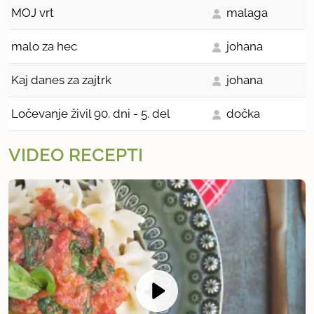
MOJ vrt
malaga
malo za hec
johana
Kaj danes za zajtrk
johana
Ločevanje živil 90. dni - 5. del
dočka
VIDEO RECEPTI