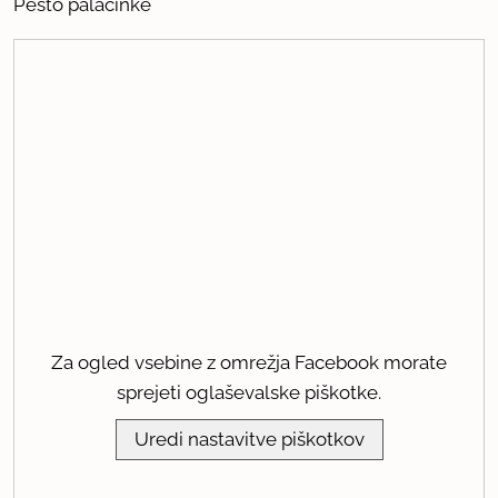
Pesto palačinke
Za ogled vsebine z omrežja Facebook morate
sprejeti oglaševalske piškotke.
Uredi nastavitve piškotkov