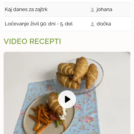
Kaj danes za zajtrk
johana
Ločevanje živil 90. dni - 5. del
dočka
VIDEO RECEPTI