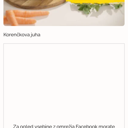
Korenčkova juha
Za ogled vsebine z omrežja Facebook morate