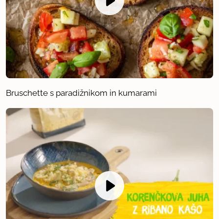
Bruschette s paradižnikom in kumarami