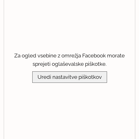
Za ogled vsebine z omrežja Facebook morate
sprejeti oglaševalske piškotke.
Uredi nastavitve piškotkov