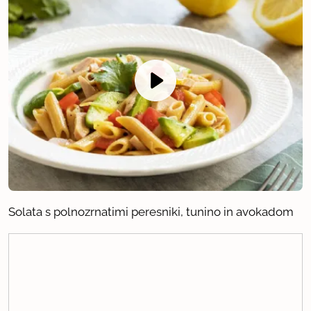
Solata s polnozrnatimi peresniki, tunino in avokadom