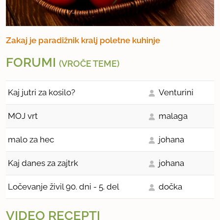
Zakaj je paradižnik kralj poletne kuhinje
FORUMI
(VROČE TEME)
Kaj jutri za kosilo?
Venturini
MOJ vrt
malaga
malo za hec
johana
Kaj danes za zajtrk
johana
Ločevanje živil 90. dni - 5. del
dočka
VIDEO RECEPTI