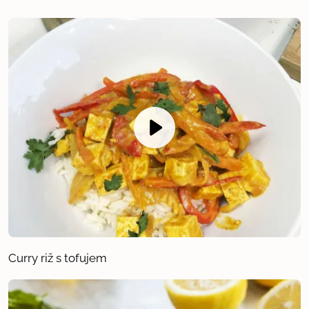
Curry riž s tofujem