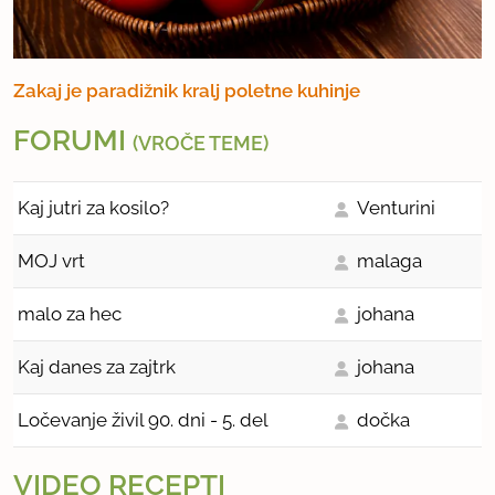
Zakaj je paradižnik kralj poletne kuhinje
FORUMI
(VROČE TEME)
Kaj jutri za kosilo?
Venturini
MOJ vrt
malaga
malo za hec
johana
Kaj danes za zajtrk
johana
Ločevanje živil 90. dni - 5. del
dočka
VIDEO RECEPTI