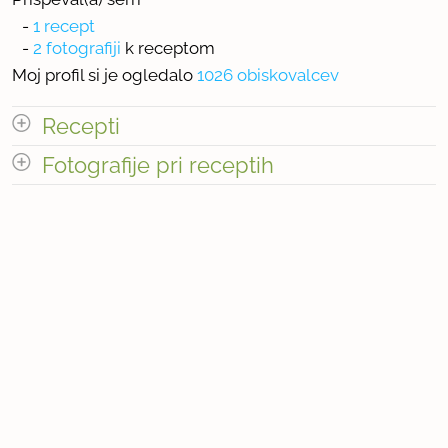
-
1 recept
-
2 fotografiji
k receptom
Moj profil si je ogledalo
1026 obiskovalcev
Recepti
Fotografije pri receptih
Število receptov: 1
Število fotografij pri receptih: 2