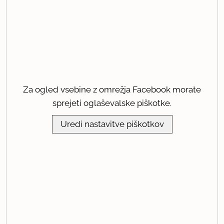
Za ogled vsebine z omrežja Facebook morate
sprejeti oglaševalske piškotke.
Uredi nastavitve piškotkov