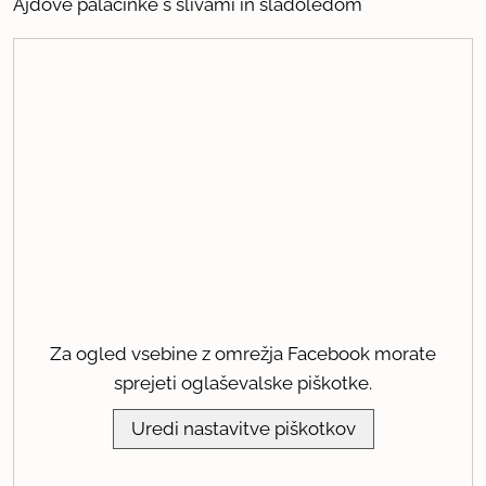
Ajdove palačinke s slivami in sladoledom
Za ogled vsebine z omrežja Facebook morate
sprejeti oglaševalske piškotke.
Uredi nastavitve piškotkov