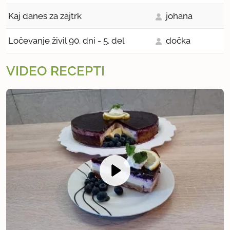
Kaj danes za zajtrk
johana
Ločevanje živil 90. dni - 5. del
dočka
VIDEO RECEPTI