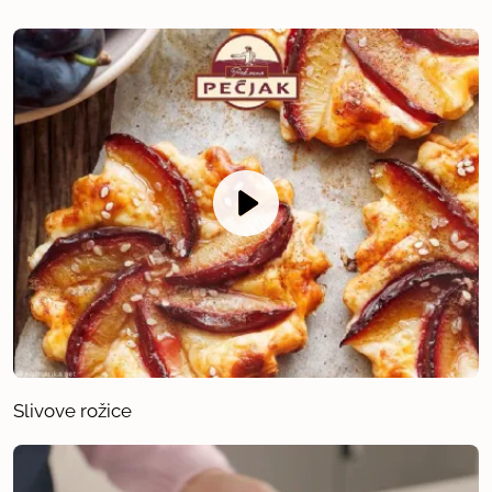
Slivove rožice