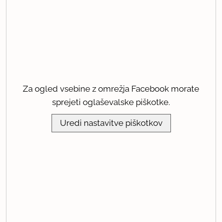
Za ogled vsebine z omrežja Facebook morate
sprejeti oglaševalske piškotke.
Uredi nastavitve piškotkov