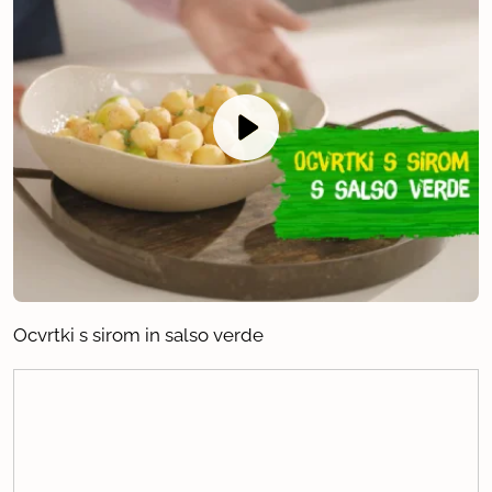
Ocvrtki s sirom in salso verde