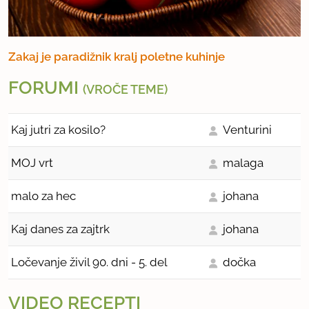
Zakaj je paradižnik kralj poletne kuhinje
FORUMI
(VROČE TEME)
Kaj jutri za kosilo?
Venturini
MOJ vrt
malaga
malo za hec
johana
Kaj danes za zajtrk
johana
Ločevanje živil 90. dni - 5. del
dočka
VIDEO RECEPTI