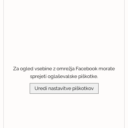
Za ogled vsebine z omrežja Facebook morate
sprejeti oglaševalske piškotke.
Uredi nastavitve piškotkov