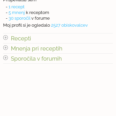
-
1 recept
-
5 mnenj
k receptom
-
30 sporočil
v forume
Moj profil si je ogledalo
2527 obiskovalcev
Recepti
Mnenja pri receptih
Število receptov: 1
odpri vse
Sporočila v forumih
Število mnenj pri receptih: 5
odpri vse
« prejšnja
1
3
naslednja Â»
Število sporočil v forumih: 30