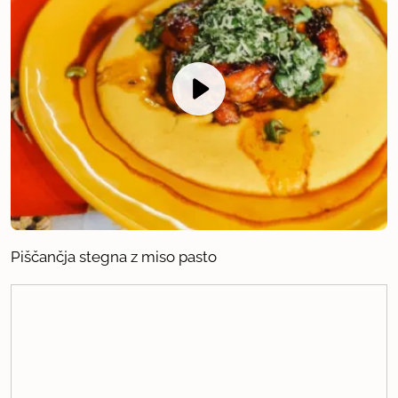
Piščančja stegna z miso pasto