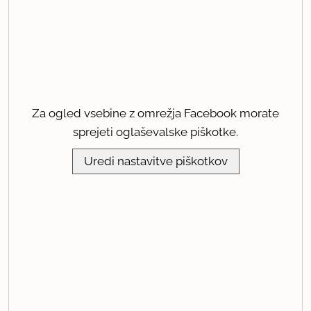
Za ogled vsebine z omrežja Facebook morate
sprejeti oglaševalske piškotke.
Uredi nastavitve piškotkov