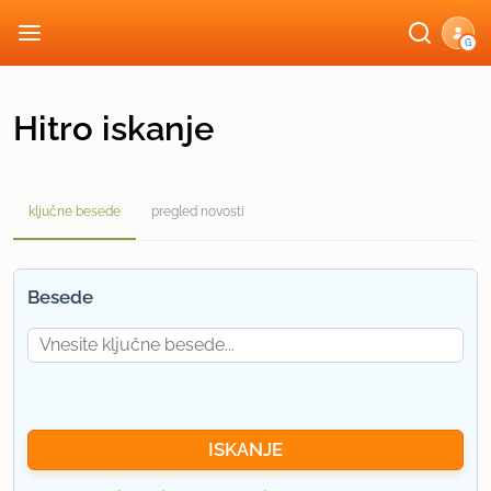
G
Hitro iskanje
ključne besede
pregled novosti
Besede