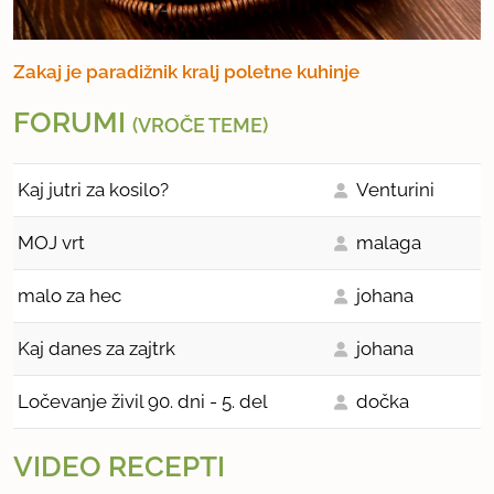
Zakaj je paradižnik kralj poletne kuhinje
FORUMI
(VROČE TEME)
Kaj jutri za kosilo?
Venturini
MOJ vrt
malaga
malo za hec
johana
Kaj danes za zajtrk
johana
Ločevanje živil 90. dni - 5. del
dočka
VIDEO RECEPTI