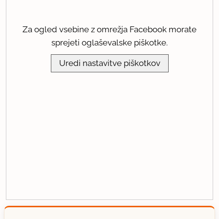
Za ogled vsebine z omrežja Facebook morate
sprejeti oglaševalske piškotke.
Uredi nastavitve piškotkov