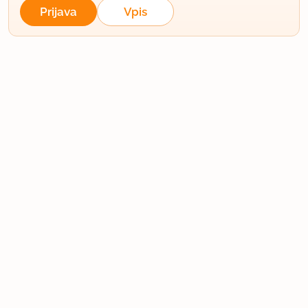
Prijava
Vpis