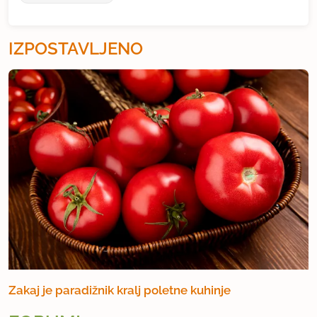
IZPOSTAVLJENO
Zakaj je paradižnik kralj poletne kuhinje