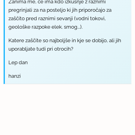
Zanima me, če ima kdo izkušnje z raznimi
pregrinjali za na posteljo ki jih priporočajo za
zaščito pred raznimi sevanji (vodni tokovi,
geološke razpoke elek. smog...).
Katere zaščite so najboljše in kje se dobijo, ali jih
uporabljate tudi pri otrocih?
Lep dan
hanzi