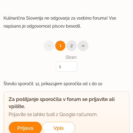
Kulinarična Slovenija ne odgovarja za vsebino foruma! Vse
napisano je odgovornost piscev besedil.
«
»
1
2
Stran:
Število sporočil: 12, prikazujem sporočila od 1 do 10
Za pošiljanje sporočila v forum se prijavite ali
vpišite.
Prijavite se lahko tudi z Google računom.
Prijava
Vpis