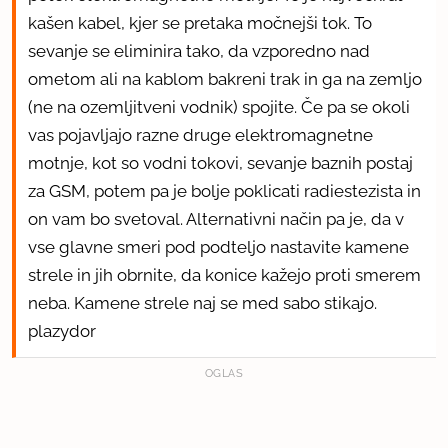
kašen kabel, kjer se pretaka močnejši tok. To
sevanje se eliminira tako, da vzporedno nad
ometom ali na kablom bakreni trak in ga na zemljo
(ne na ozemljitveni vodnik) spojite. Če pa se okoli
vas pojavljajo razne druge elektromagnetne
motnje, kot so vodni tokovi, sevanje baznih postaj
za GSM, potem pa je bolje poklicati radiestezista in
on vam bo svetoval. Alternativni način pa je, da v
vse glavne smeri pod podteljo nastavite kamene
strele in jih obrnite, da konice kažejo proti smerem
neba. Kamene strele naj se med sabo stikajo.
plazydor
OGLAS