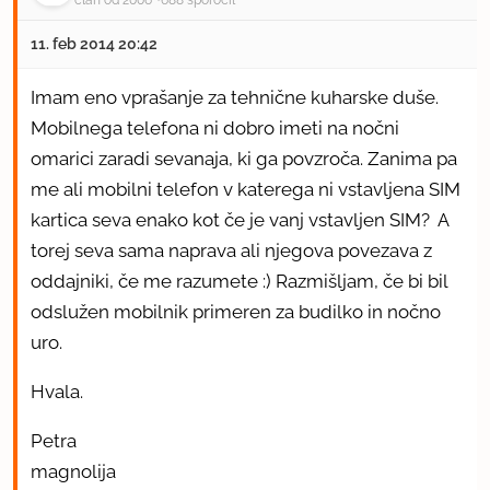
11. feb 2014 20:42
Imam eno vprašanje za tehnične kuharske duše.
Mobilnega telefona ni dobro imeti na nočni
omarici zaradi sevanaja, ki ga povzroča. Zanima pa
me ali mobilni telefon v katerega ni vstavljena SIM
kartica seva enako kot če je vanj vstavljen SIM? A
torej seva sama naprava ali njegova povezava z
oddajniki, če me razumete :) Razmišljam, če bi bil
odslužen mobilnik primeren za budilko in nočno
uro.
Hvala.
Petra
magnolija