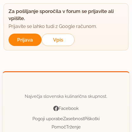
Za pošiljanje sporočila v forum se prijavite ali
vpišite.
Prijavite se lahko tudi z Google računom.
Prijava
Vpis
Največja slovenska kulinarična skupnost.
Facebook
Pogoji uporabe
Zasebnost
Piškotki
Pomoč
Trženje