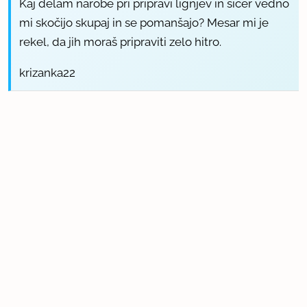
Kaj delam narobe pri pripravi lignjev in sicer vedno
mi skočijo skupaj in se pomanšajo? Mesar mi je
rekel, da jih moraš pripraviti zelo hitro.
krizanka22