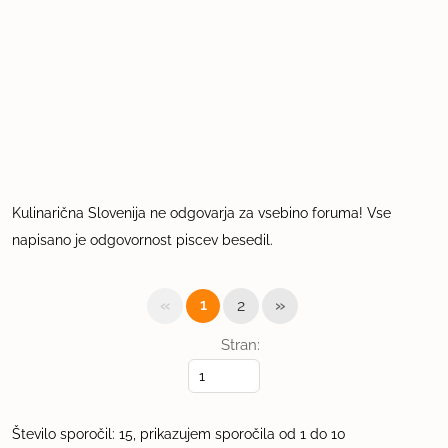
Kulinarična Slovenija ne odgovarja za vsebino foruma! Vse
napisano je odgovornost piscev besedil.
«
»
1
2
Stran:
Število sporočil: 15, prikazujem sporočila od 1 do 10