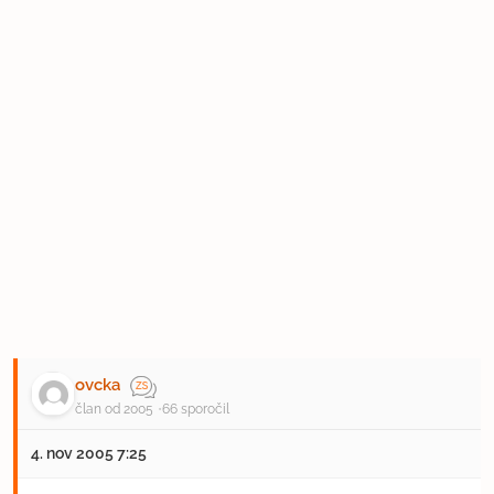
ovcka
član od 2005
66 sporočil
4. nov 2005 7:25