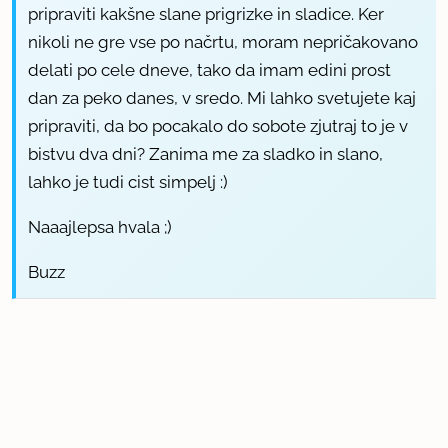
pripraviti kakšne slane prigrizke in sladice. Ker
nikoli ne gre vse po načrtu, moram nepričakovano
delati po cele dneve, tako da imam edini prost
dan za peko danes, v sredo. Mi lahko svetujete kaj
pripraviti, da bo pocakalo do sobote zjutraj to je v
bistvu dva dni? Zanima me za sladko in slano,
lahko je tudi cist simpelj :)
Naaajlepsa hvala ;)
Buzz