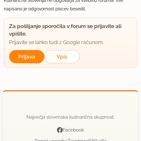
Kulinarična Slovenija ne odgovarja za vsebino foruma! Vse
napisano je odgovornost piscev besedil.
Za pošiljanje sporočila v forum se prijavite ali
vpišite.
Prijavite se lahko tudi z Google računom.
Prijava
Vpis
Največja slovenska kulinarična skupnost.
Facebook