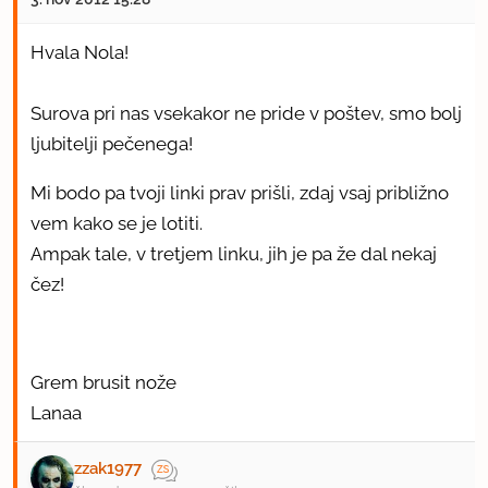
Hvala Nola!
Surova pri nas vsekakor ne pride v poštev, smo bolj
ljubitelji pečenega!
Mi bodo pa tvoji linki prav prišli, zdaj vsaj približno
vem kako se je lotiti.
Ampak tale, v tretjem linku, jih je pa že dal nekaj
čez!
Grem brusit nože
Lanaa
zzak1977