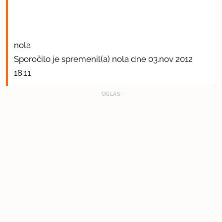
nola
Sporočilo je spremenil(a) nola dne 03.nov 2012
18:11
OGLAS