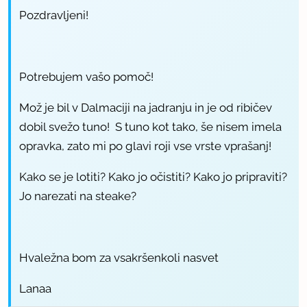
Pozdravljeni!
Potrebujem vašo pomoč!
Mož je bil v Dalmaciji na jadranju in je od ribičev
dobil svežo tuno! S tuno kot tako, še nisem imela
opravka, zato mi po glavi roji vse vrste vprašanj!
Kako se je lotiti? Kako jo očistiti? Kako jo pripraviti?
Jo narezati na steake?
Hvaležna bom za vsakršenkoli nasvet
Lanaa