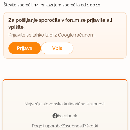
Število sporočil: 14, prikazujem sporočila od 1 do 10
Za pošiljanje sporočila v forum se prijavite ali
vpišite.
Prijavite se lahko tudi z Google računom.
Prijava
Vpis
Največja slovenska kulinarična skupnost.
Facebook
Pogoji uporabe
Zasebnost
Piškotki