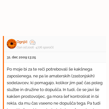
Ognjič
član od 2006
4776 sporočil
31. dec 2009 13:25
Po moje bi za te reči potrebovali še kakšnega
zaposlenega, ne pa le amaterskih (zastonjskih)
sodelavcev, ki pomagajo, kolikor jim pač čas poleg
službe in družine to dopušča. In tudi, če se javi še
kakšen prostovoljec, ga mora šef kontrolirat in bi
rekla, da mu čas vseeno ne dopušča tega. Pa tudi