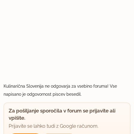
Kulinarična Slovenija ne odgovarja za vsebino foruma! Vse
napisano je odgovornost piscev besedil.
Za pošiljanje sporočila v forum se prijavite ali
vpišite.
Prijavite se lahko tudi z Google računom.