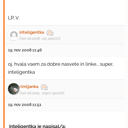
LP, V.
inteligentka
član od 2008
115 sporočil
19. nov 2008 11:46
oj, hvala vsem za dobre nasvete in linke... super..
inteligentka
rimljanka
član od 2005
17907 sporočil
19. nov 2008 11:51
inteligentka je napisal/a: