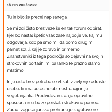
18. nov 2008 12:22
Tu je bilo že precej napisanega.
Se mi zdi čisto brez veze še en tak forum odpirat,
kjer bo nastal špetir. Vsak zase najbolje ve, kaj mu
odgovarja, kdo pa smo mi, da bomo drugim
pamet solili, kaj je zdravo in primerno.
Znanstveniki iz tega področja so dejavni na svojih
strokovnih portalih, mi pa lahko le prazno slamo
mlatimo.
In je čisto brez potrebe se vtikati v življenje odrasle
osebe, ki ima bolečine ob mestruaciji in je
vegetarijanka. Predvidevam, da je opravilno
sposobna in si bo že poiskala strokovno pomoč.
Zaradi vegetarijanske prehrane je zagotovo ne