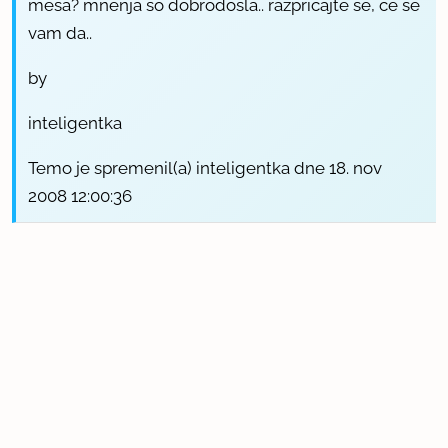
mesa? mnenja so dobrodošla.. razpričajte se, če se
vam da..
by
inteligentka
Temo je spremenil(a) inteligentka dne 18. nov
2008 12:00:36