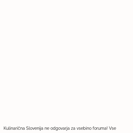
Kulinarična Slovenija ne odgovarja za vsebino foruma! Vse