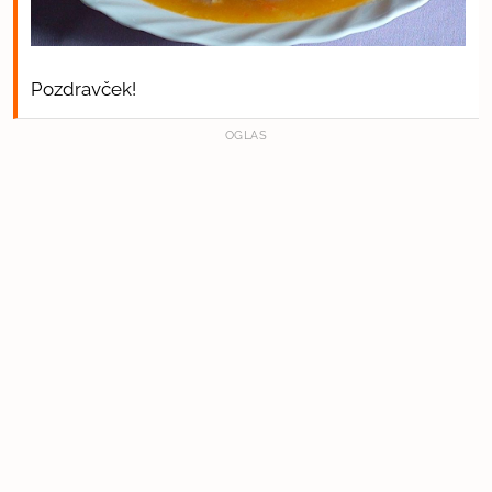
Pozdravček!
OGLAS