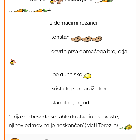
ž
z domačimi rezanci
tenstan
ocvrta prsa domačega brojlerja
po dunajsko
kristalka s paradižnikom
sladoled, jagode
"Prijazne besede so lahko kratke in preproste,
njihov odmev pa je neskončen"(Mati Terezija)