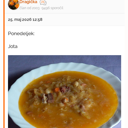
Dragička
član od 2003
9496 sporočil
25. maj 2026 12:58
Ponedeljek:
Jota