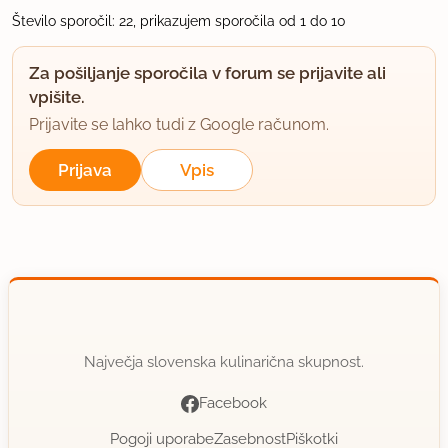
Število sporočil: 22, prikazujem sporočila od 1 do 10
Za pošiljanje sporočila v forum se prijavite ali
vpišite.
Prijavite se lahko tudi z Google računom.
Prijava
Vpis
Največja slovenska kulinarična skupnost.
Facebook
Pogoji uporabe
Zasebnost
Piškotki