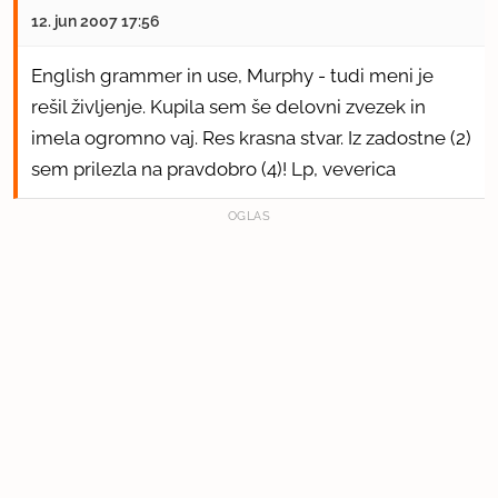
12. jun 2007 17:56
English grammer in use, Murphy - tudi meni je
rešil življenje. Kupila sem še delovni zvezek in
imela ogromno vaj. Res krasna stvar. Iz zadostne (2)
sem prilezla na pravdobro (4)! Lp, veverica
OGLAS