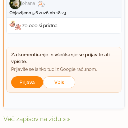
johana
Objavljeno 5.6.2026 ob 18:23
zelooo si pridna
Za komentiranje in všečkanje se prijavite ali
vpišite.
Prijavite se lahko tudi z Google računom.
Prijava
Vpis
Več zapisov na zidu »»