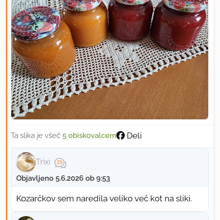
Deli
Ta slika je všeč
5 obiskovalcem
Trixi
Objavljeno 5.6.2026 ob 9:53
Kozarčkov sem naredila veliko več kot na sliki.