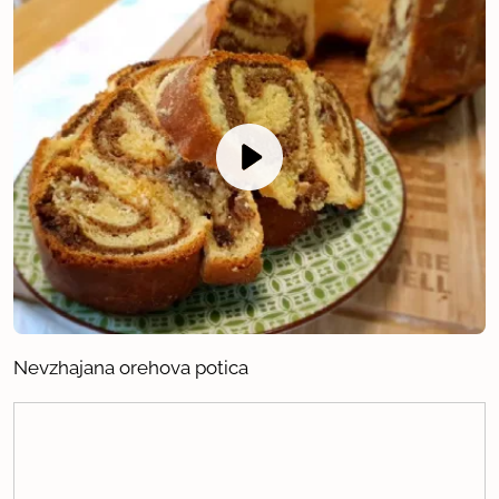
Nevzhajana orehova potica