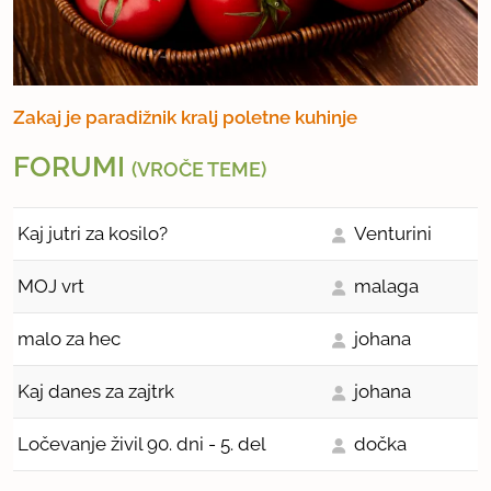
Zakaj je paradižnik kralj poletne kuhinje
FORUMI
(VROČE TEME)
Kaj jutri za kosilo?
Venturini
MOJ vrt
malaga
malo za hec
johana
Kaj danes za zajtrk
johana
Ločevanje živil 90. dni - 5. del
dočka