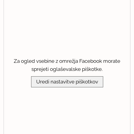
Za ogled vsebine z omrežja Facebook morate
sprejeti oglaševalske piškotke.
Uredi nastavitve piškotkov