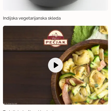
Indijska vegetarijanska skleda