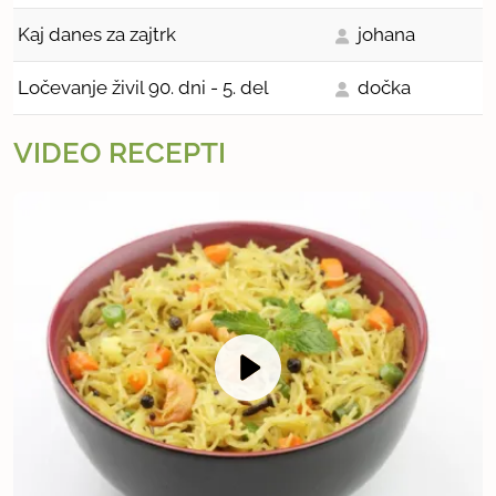
Kaj danes za zajtrk
johana
Ločevanje živil 90. dni - 5. del
dočka
VIDEO RECEPTI