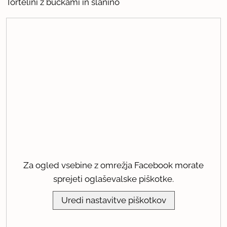
Tortelini z bučkami in slanino
Za ogled vsebine z omrežja Facebook morate
sprejeti oglaševalske piškotke.
Uredi nastavitve piškotkov