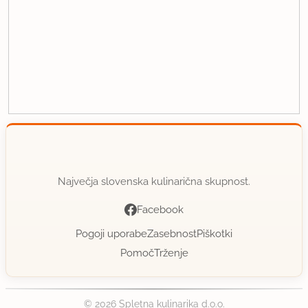
Največja slovenska kulinarična skupnost.
Facebook
Pogoji uporabe
Zasebnost
Piškotki
Pomoč
Trženje
© 2026 Spletna kulinarika d.o.o.