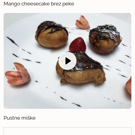
Mango cheesecake brez peke
Pustne miške