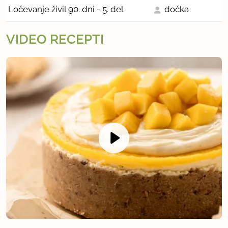
Ločevanje živil 90. dni - 5. del
dočka
VIDEO RECEPTI