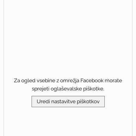
Za ogled vsebine z omrežja Facebook morate
sprejeti oglaševalske piškotke.
Uredi nastavitve piškotkov