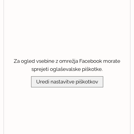
Za ogled vsebine z omrežja Facebook morate
sprejeti oglaševalske piškotke.
Uredi nastavitve piškotkov