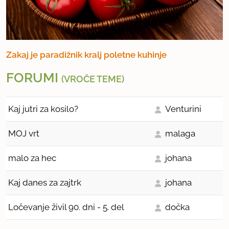
Zakaj je paradižnik kralj poletne kuhinje
FORUMI
(VROČE TEME)
Kaj jutri za kosilo?
Venturini
MOJ vrt
malaga
malo za hec
johana
Kaj danes za zajtrk
johana
Ločevanje živil 90. dni - 5. del
dočka