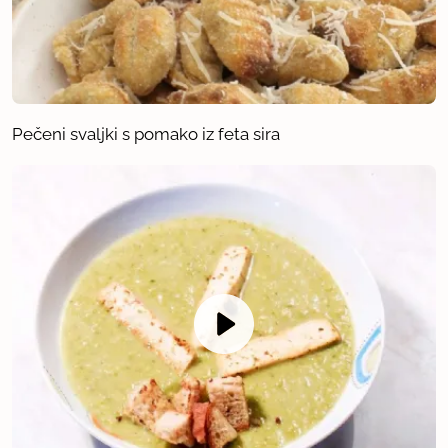
Pečeni svaljki s pomako iz feta sira