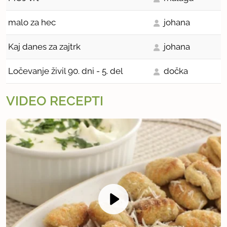
malo za hec
johana
Kaj danes za zajtrk
johana
Ločevanje živil 90. dni - 5. del
dočka
VIDEO RECEPTI