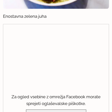
Enostavna zelena juha
Za ogled vsebine z omrežja Facebook morate
sprejeti oglaševalske piškotke.