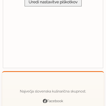
Uredi nastavitve piškotkov
Največja slovenska kulinarična skupnost.
Facebook