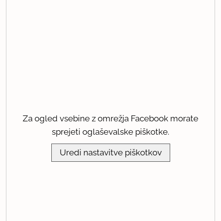
Za ogled vsebine z omrežja Facebook morate
sprejeti oglaševalske piškotke.
Uredi nastavitve piškotkov