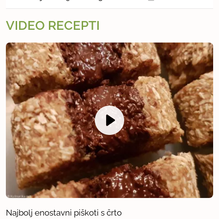
VIDEO RECEPTI
Najbolj enostavni piškoti s črto