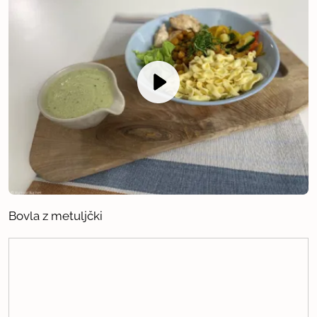
Bovla z metuljčki