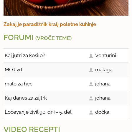
Zakaj je paradižnik kralj poletne kuhinje
FORUMI
(VROČE TEME)
Kaj jutri za kosilo?
Venturini
MOJ vrt
malaga
malo za hec
johana
Kaj danes za zajtrk
johana
Ločevanje živil 90. dni - 5. del
dočka
VIDEO RECEPTI