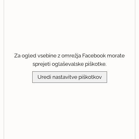
Za ogled vsebine z omrežja Facebook morate
sprejeti oglaševalske piškotke.
Uredi nastavitve piškotkov