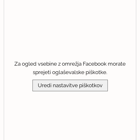
Za ogled vsebine z omrežja Facebook morate
sprejeti oglaševalske piškotke.
Uredi nastavitve piškotkov