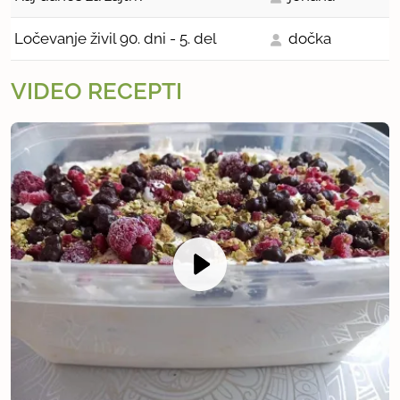
Ločevanje živil 90. dni - 5. del
dočka
VIDEO RECEPTI