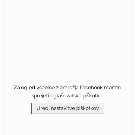
Za ogled vsebine z omrežja Facebook morate
sprejeti oglaševalske piškotke.
Uredi nastavitve piškotkov