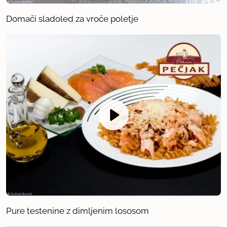
Domači sladoled za vroče poletje
Pure testenine z dimljenim lososom