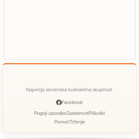
Največja slovenska kulinarična skupnost.
Facebook
Pogoji uporabe
Zasebnost
Piškotki
Pomoč
Trženje