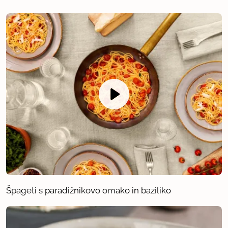
Špageti s paradižnikovo omako in baziliko