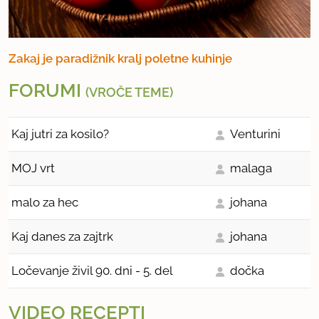
Zakaj je paradižnik kralj poletne kuhinje
FORUMI
(VROČE TEME)
Kaj jutri za kosilo?
Venturini
MOJ vrt
malaga
malo za hec
johana
Kaj danes za zajtrk
johana
Ločevanje živil 90. dni - 5. del
dočka
VIDEO RECEPTI