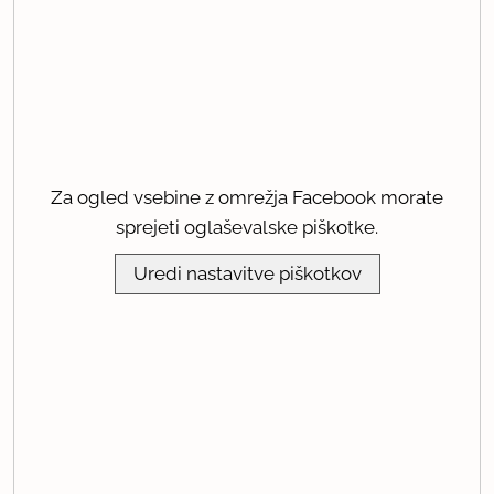
Za ogled vsebine z omrežja Facebook morate
sprejeti oglaševalske piškotke.
Uredi nastavitve piškotkov