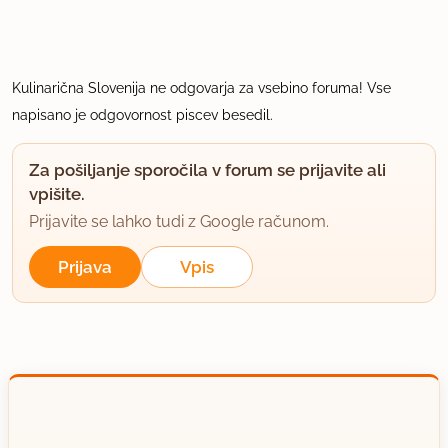
Kulinarična Slovenija ne odgovarja za vsebino foruma! Vse
napisano je odgovornost piscev besedil.
Za pošiljanje sporočila v forum se prijavite ali
vpišite.
Prijavite se lahko tudi z Google računom.
Prijava
Vpis