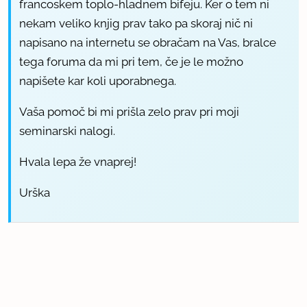
francoskem toplo-hladnem bifeju. Ker o tem ni
nekam veliko knjig prav tako pa skoraj nič ni
napisano na internetu se obračam na Vas, bralce
tega foruma da mi pri tem, če je le možno
napišete kar koli uporabnega.
Vaša pomoč bi mi prišla zelo prav pri moji
seminarski nalogi.
Hvala lepa že vnaprej!
Urška