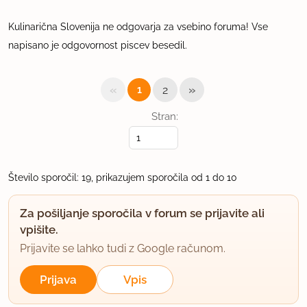
Kulinarična Slovenija ne odgovarja za vsebino foruma! Vse
napisano je odgovornost piscev besedil.
«
»
1
2
Stran:
Število sporočil: 19, prikazujem sporočila od 1 do 10
Za pošiljanje sporočila v forum se prijavite ali
vpišite.
Prijavite se lahko tudi z Google računom.
Prijava
Vpis