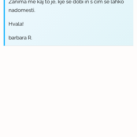
Zanima me kaj to je, kje se dobi in s čim se lahko
nadomesti.
Hvala!
barbara R.