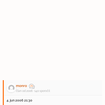
monro
član od 2006
140 sporočil
4. jun 2006 21:30