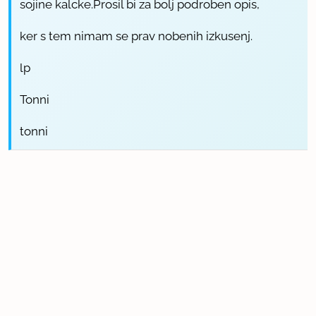
sojine kalcke.Prosil bi za bolj podroben opis,
ker s tem nimam se prav nobenih izkusenj.
lp
Tonni
tonni