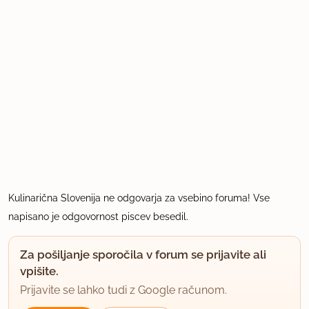
Kulinarična Slovenija ne odgovarja za vsebino foruma! Vse
napisano je odgovornost piscev besedil.
Za pošiljanje sporočila v forum se prijavite ali
vpišite.
Prijavite se lahko tudi z Google računom.