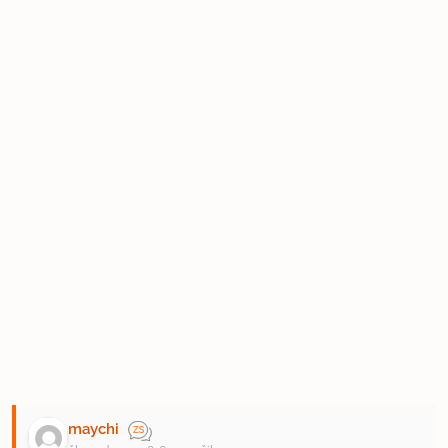
maychi